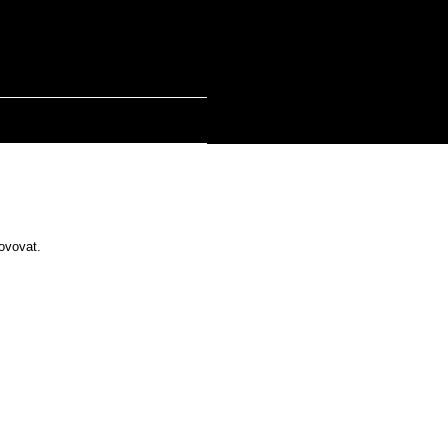
CENÍK
KONTAKT
ovovat.