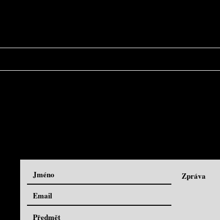
PORTFOLIO
KLIENTI
OBCHODNÍ PODMÍNKY
Y